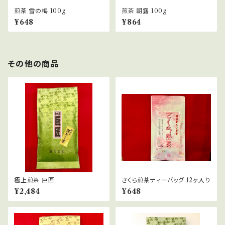
煎茶 雪の梅 100g
煎茶 朝露 100g
¥648
¥864
その他の商品
極上煎茶 巨匠
さくら煎茶ティーバッグ 12ヶ入り
¥2,484
¥648