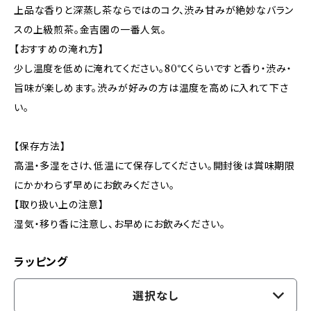
上品な香りと深蒸し茶ならではのコク、渋み甘みが絶妙なバラン
スの上級煎茶。金吉園の一番人気。
【おすすめの淹れ方】
少し温度を低めに淹れてください。80℃くらいですと香り・渋み・
旨味が楽しめます。渋みが好みの方は温度を高めに入れて下さ
い。
【保存方法】
高温・多湿をさけ、低温にて保存してください。開封後は賞味期限
にかかわらず早めにお飲みください。
【取り扱い上の注意】
湿気・移り香に注意し、お早めにお飲みください。
ラッピング
選択なし